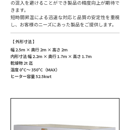
の混入を避けることができ製品の精度向上が期待で
きます。
短時間昇温による迅速な対応と品質の安定性を重視
し、お客様のニーズにあった製品をご提供します。
【 外形寸法 】
幅 2.5m × 奥行 2m × 高さ 2m
内形寸法 幅 2.2m × 奥行 1.7m × 高さ 1.7m
乾燥物 2t 迄
温度 0°C～ 350°C（MAX）
ヒーター容量 52.5kwt