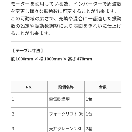
モーターを使用している為、インバーターで周波数
を変更し様々な振動数に可変することが出来ます。
この可動域の広さで、充填や混合に一番適した振動
数の設定や振動数調整により表面をきれいに仕上げ
ることが出来ます。
【 テーブル寸法 】
縦 1000mm × 横 1000mm × 高さ 478mm
No.
設備名称
台数
1
電気乾燥炉
1台
2
フォークリフト 3t
1台
3
天井クレーン 2.8t
2基