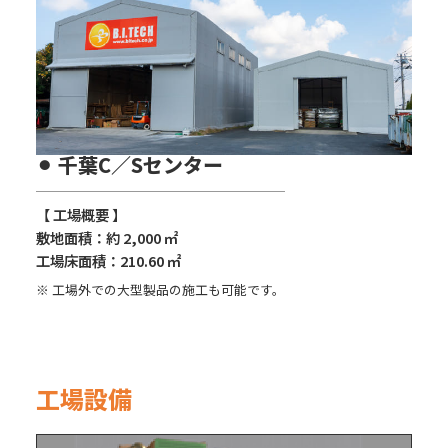
⚫︎ 千葉C／Sセンター
【 工場概要 】
敷地面積：約 2,000 ㎡
工場床面積：210.60 ㎡
※ 工場外での大型製品の施工も可能です。
工場設備