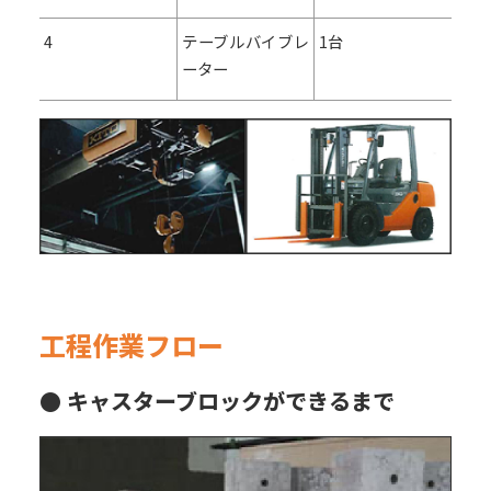
4
テーブルバイブレ
1台
ーター
工程作業フロー
● キャスターブロックができるまで