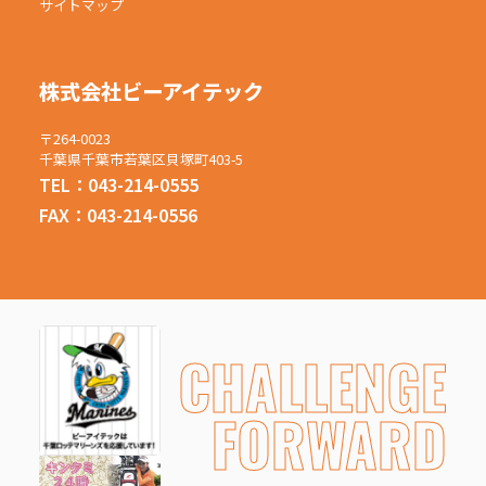
サイトマップ
株式会社ビーアイテック
〒264-0023
千葉県千葉市若葉区貝塚町403-5
TEL：043-214-0555
FAX：043-214-0556
CHALLENGE
FORWARD